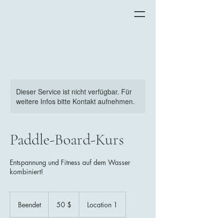
Dieser Service ist nicht verfügbar. Für
weitere Infos bitte Kontakt aufnehmen.
Paddle-Board-Kurs
Entspannung und Fitness auf dem Wasser
kombiniert!
50
US-
Beendet
B
50 $
Location 1
Dollar
e